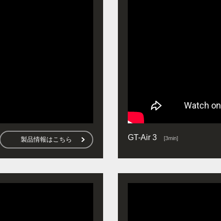
GT-Air 3
[3min]
製品情報はこちら