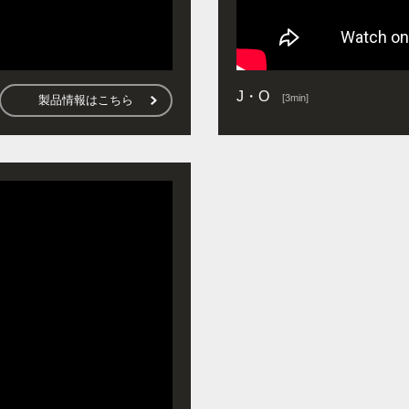
J・O
[3min]
製品情報はこちら