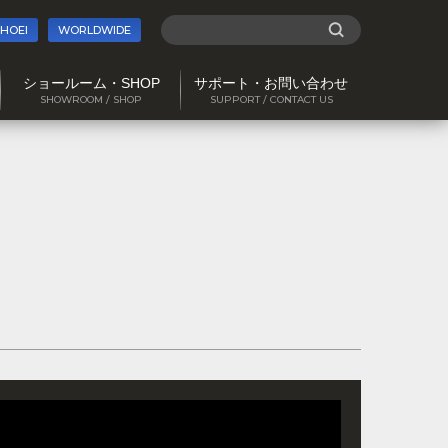
SHOEI
WORLDWIDE
ショールーム・SHOP
サポート・お問い合わせ
SHOWROOM / SHOP
SUPPORT / CONTACT US