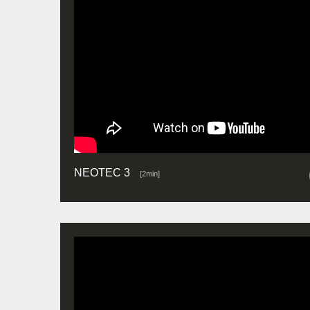
NEOTEC 3
[2min]