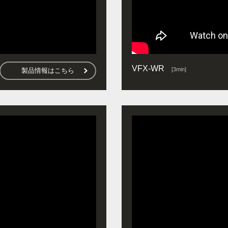
VFX-WR
[3min]
製品情報はこちら