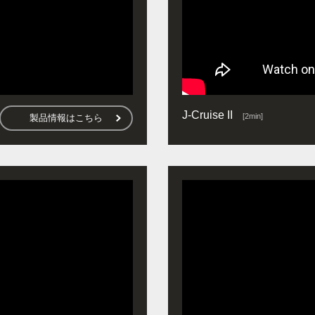
J-Cruise II
[2min]
製品情報はこちら