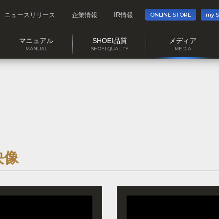
ニュースリリース
企業情報
IR情報
ONLINE STORE
my 
マニュアル
SHOEI品質
メディア
MANUAL
SHOEI QUALITY
MEDIA
映像