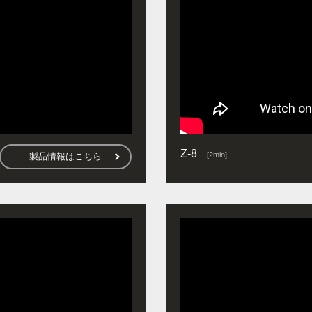
Z-8
[2min]
製品情報はこちら