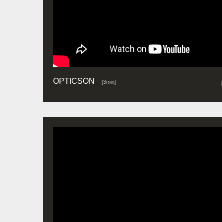
OPTICSON
[3min]