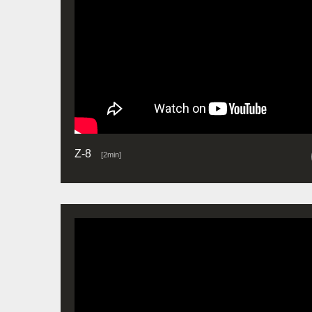
Z-8
[2min]