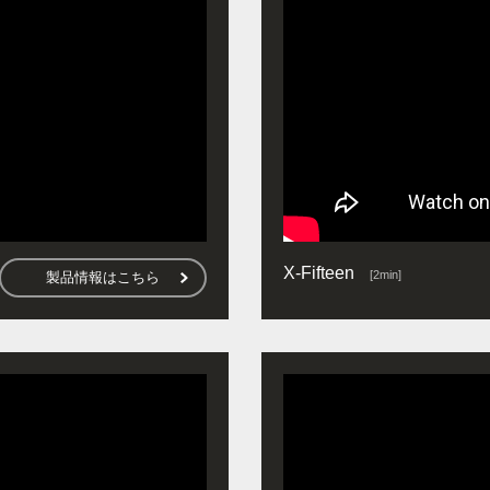
X-Fifteen
[2min]
製品情報はこちら