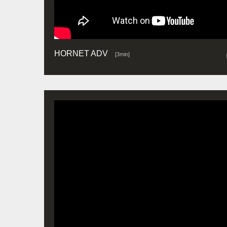
HORNET ADV
[3min]