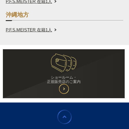
P.F.S.MEISTER 在籍
1
人
沖縄地方
P.F.S.MEISTER 在籍
1
人
ショールーム・
正規販売店のご案内