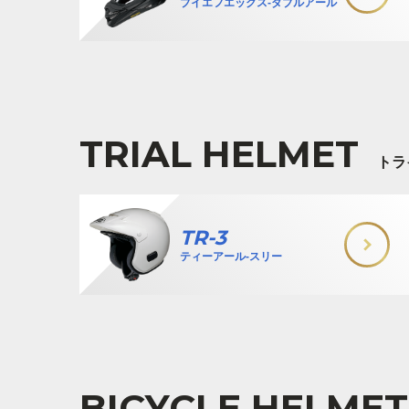
ブイエフエックス-ダブルアール
TRIAL HELMET
トラ
TR-3
ティーアール-スリー
BICYCLE HELMET