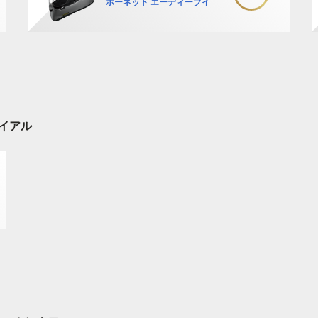
ホーネット エーディーブイ
イアル