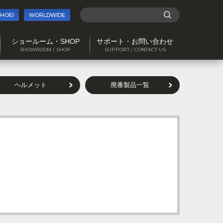
SHOEI
WORLDWIDE
ショールーム・SHOP
サポート・お問い合わせ
SHOWROOM / SHOP
SUPPORT / CONTACT US
ヘルメット
廃番製品一覧