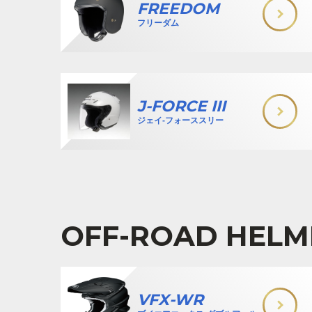
FREEDOM
フリーダム
J-FORCE III
ジェイ-フォーススリー
OFF-ROAD HELM
VFX-WR