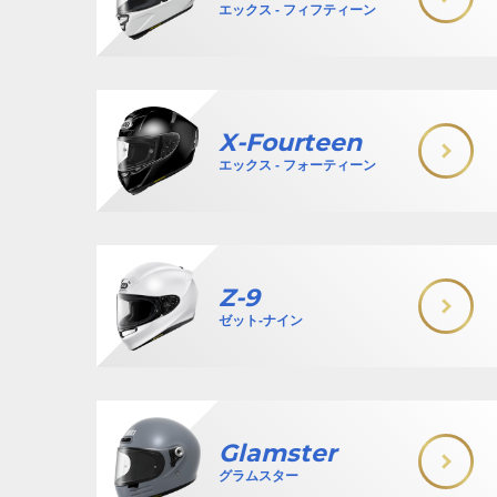
エックス - フィフティーン
X-Fourteen
エックス - フォーティーン
Z-9
ゼット-ナイン
Glamster
グラムスター