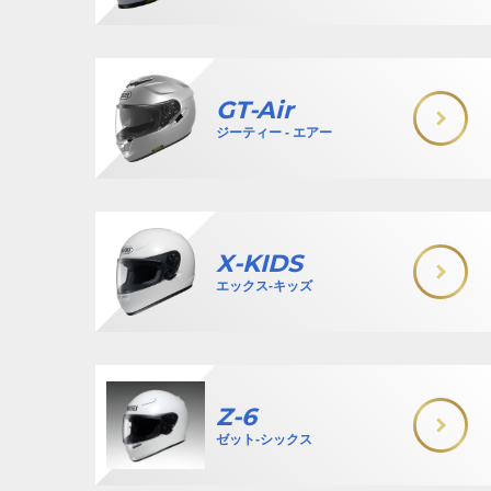
GT-Air
ジーティー - エアー
X-KIDS
エックス-キッズ
Z-6
ゼット-シックス