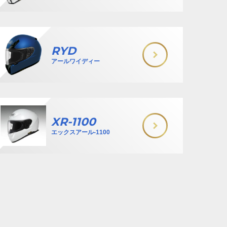
RYD
アールワイディー
XR-1100
エックスアール-1100