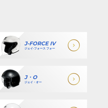
J-FORCE IV
ジェイ-フォース フォー
J・O
ジェイ・オー