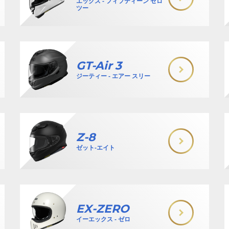
エックス - フィフティーン ゼロ
ツー
GT-Air 3
ジーティー - エアー スリー
Z-8
ゼット-エイト
EX-ZERO
イーエックス - ゼロ