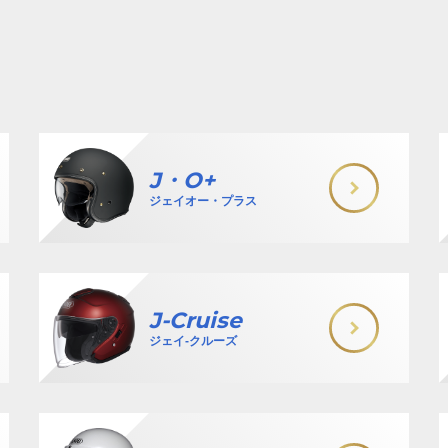
J・O+
ジェイオー・プラス
J-Cruise
ジェイ-クルーズ