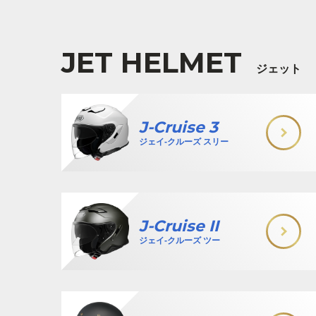
JET HELMET
ジェット
J-Cruise 3
ジェイ-クルーズ スリー
J-Cruise II
ジェイ-クルーズ ツー