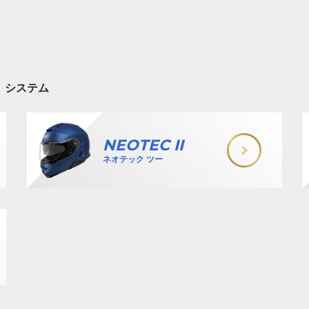
システム
NEOTEC II
ネオテック ツー